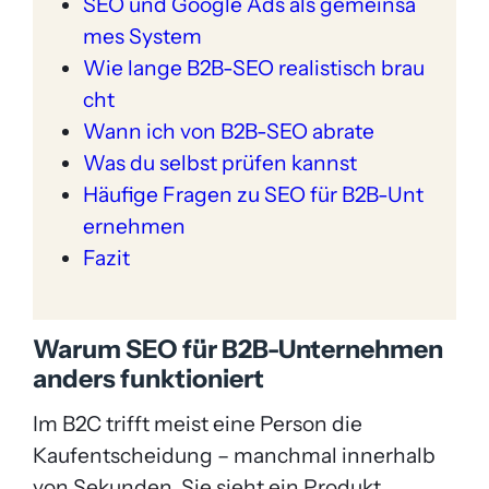
SEO und Google Ads als gemeinsa
mes System
Wie lange B2B-SEO realistisch brau
cht
Wann ich von B2B-SEO abrate
Was du selbst prüfen kannst
Häufige Fragen zu SEO für B2B-Unt
ernehmen
Fazit
Warum SEO für B2B-Unternehmen
anders funktioniert
Im B2C trifft meist eine Person die
Kaufentscheidung – manchmal innerhalb
von Sekunden. Sie sieht ein Produkt,