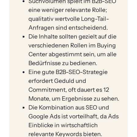
Suchvolumen spielt im B2B-SEO
eine weniger relevante Rolle;
qualitativ wertvolle Long-Tail-
Anfragen sind entscheidend.
Die Inhalte sollten gezielt auf die
verschiedenen Rollen im Buying
Center abgestimmt sein, um alle
Bedürfnisse zu bedienen.
Eine gute B2B-SEO-Strategie
erfordert Geduld und
Commitment, oft dauert es 12
Monate, um Ergebnisse zu sehen.
Die Kombination aus SEO und
Google Ads ist vorteilhaft, da Ads
Einblicke in wirtschaftlich
relevante Keywords bieten.