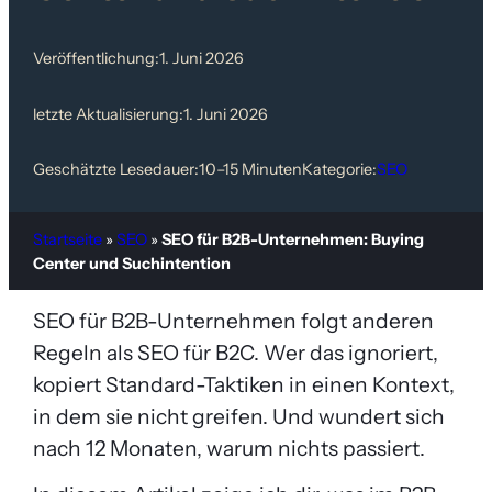
Veröffentlichung:
1. Juni 2026
letzte Aktualisierung:
1. Juni 2026
Geschätzte Lesedauer:
10–15 Minuten
Kategorie:
SEO
Startseite
»
SEO
»
SEO für B2B-Unternehmen: Buying
Center und Suchintention
SEO für B2B-Unternehmen folgt anderen
Regeln als SEO für B2C. Wer das ignoriert,
kopiert Standard-Taktiken in einen Kontext,
in dem sie nicht greifen. Und wundert sich
nach 12 Monaten, warum nichts passiert.