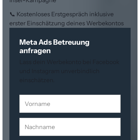
Insel-Kampagne
📞 Kostenloses Erstgespräch inklusive
erster Einschätzung deines Werbekontos
Meta Ads Betreuung
anfragen
Lass dein Werbekonto bei Facebook
und Instagram unverbindlich
einschätzen.