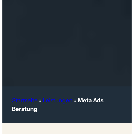
Startseite
»
Leistungen
»
Meta Ads
Beratung