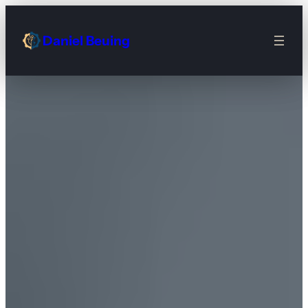
Zum
Inhalt
Daniel Beuing
springen